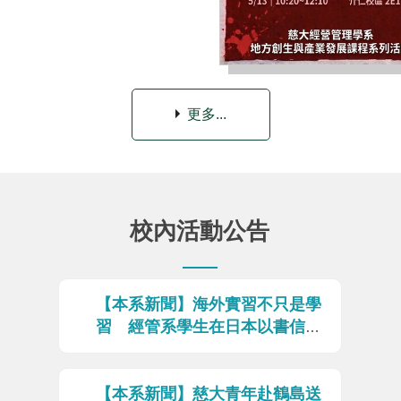
更多...
校內活動公告
【本系新聞】海外實習不只是學
習 經管系學生在日本以書信陪
伴受刑人走向新生
2026-07-23
【本系新聞】慈大青年赴鶴島送