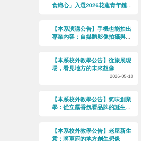
食織心」入選2026花蓮青年鏈結
地方產業專題成果補助計畫
2026-06-02
【本系演講公告】手機也能拍出
專業內容：自媒體影像拍攝與構
圖技巧
2026-05-18
【本系校外教學公告】從旅展現
場，看見地方的未來想像
2026-05-18
【本系校外教學公告】氣味創業
學：從立霧香氛看品牌的誕生與
感官設計
2026-05-11
【本系校外教學公告】老屋新生
意：將軍府的地方創生想像