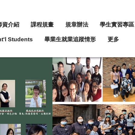
師資介紹
課程規畫
規章辦法
學生實習專區
nt'l Students
畢業生就業追蹤情形
更多