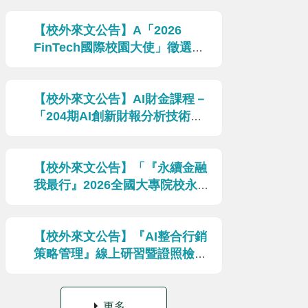
銷競賽」
2026-04-10
【校外來文公告】A「2026
FinTech國際校園大使」徵選活
動
2026-03-27
【校外來文公告】AI財金課程－
「204期AI創新財報分析技術
班」
2026-03-27
【校外來文公告】「『永續金融
我最行』2026全國大專院校永續
金融知識競賽」
2026-03-18
【校外來文公告】『AI整合行銷
策略管理』線上研習暨證照檢定
密集輔導班
2026-03-18
更多...