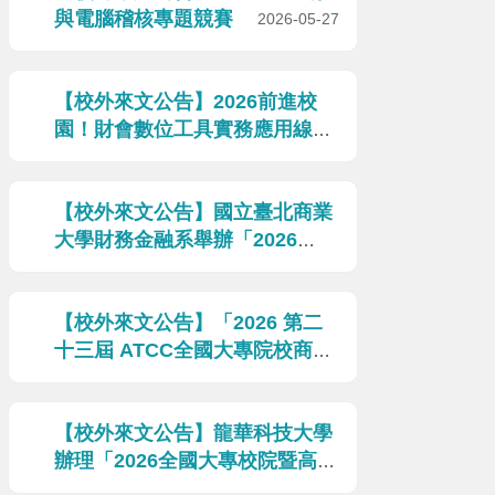
與電腦稽核專題競賽
2026-05-27
【校外來文公告】2026前進校
園！財會數位工具實務應用線上
講座
2026-05-19
【校外來文公告】國立臺北商業
大學財務金融系舉辦「2026
Fintech金融服務－校際創意競
賽」
2026-04-21
【校外來文公告】「2026 第二
十三屆 ATCC全國大專院校商業
個案大賽」辦理開幕論壇及實戰
工作坊
2026-04-10
【校外來文公告】龍華科技大學
辦理「2026全國大專校院暨高中
職生物多樣性‧永續未來短影音行