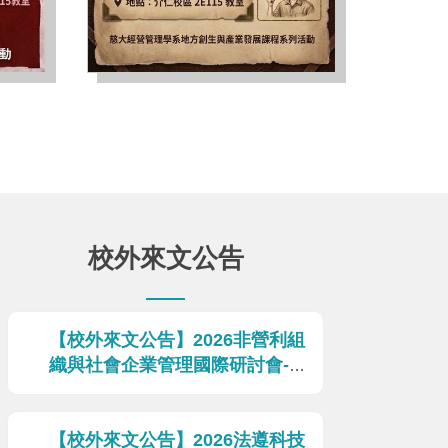
校外來文公告
【校外來文公告】2026非營利組
織與社會企業管理國際研討會-從
杜拉克領導與創新思維出發
2026-07-17
【校外來文公告】2026法遵科技